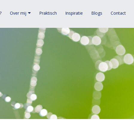
?
Over mij
Praktisch
Inspiratie
Blogs
Contact