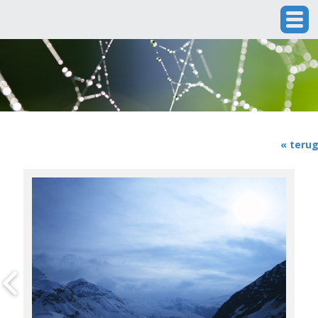
« teru